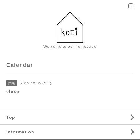
Welcome to our homepage
Calendar
2015-12-05 (Sat)
閉店
close
Top
Information