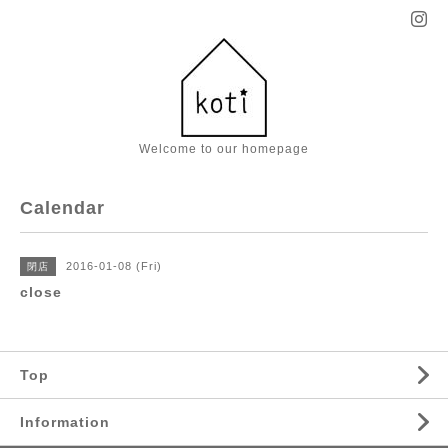
Welcome to our homepage
Calendar
2016-01-08 (Fri)
閉店
close
Top
Information