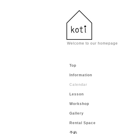
Welcome to our homepage
Top
Information
Calendar
Lesson
Workshop
Gallery
Rental Space
予約