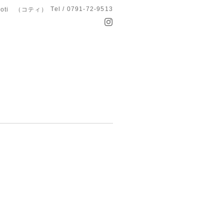
Tel / 0791-72-9513
koti （コティ）