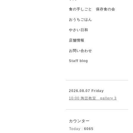
食の手しごと 保存食の会
おうちごはん
やさい日和
店舗情報
お問い合わせ
Staff blog
2026.08.07 Friday
10:00 陶芸教室 gallery 3
カウンター
Today :
6065