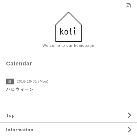
Welcome to our homepage
Calendar
2016-10-31 (Mon)
暦
ハロウィーン
Top
Information