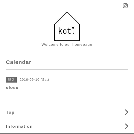
Welcome to our homepage
Calendar
2016-09-10 (Sat)
閉店
close
Top
Information