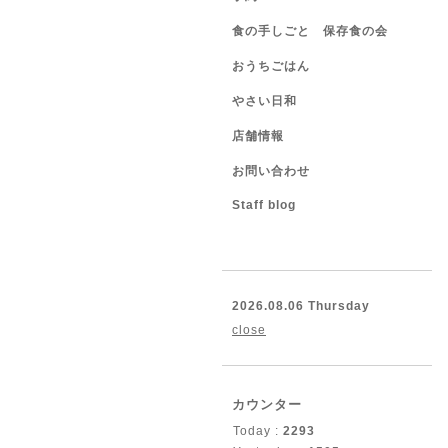
食の手しごと 保存食の会
おうちごはん
やさい日和
店舗情報
お問い合わせ
Staff blog
2026.08.06 Thursday
close
カウンター
Today :
2293