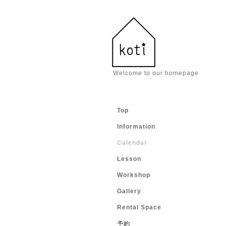
Welcome to our homepage
Top
Information
Calendar
Lesson
Workshop
Gallery
Rental Space
予約