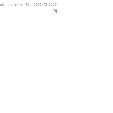
Tel / 0791-72-9513
koti （コティ）