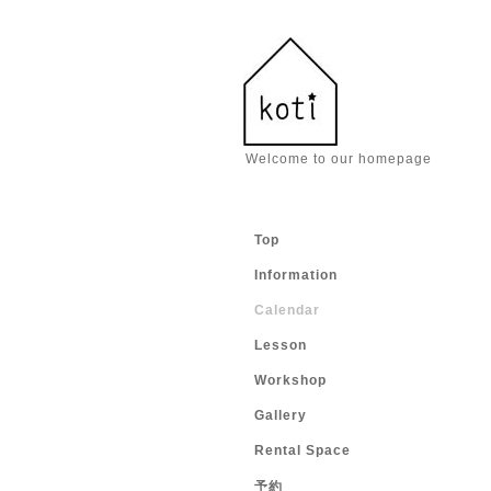
Welcome to our homepage
Top
Information
Calendar
Lesson
Workshop
Gallery
Rental Space
予約