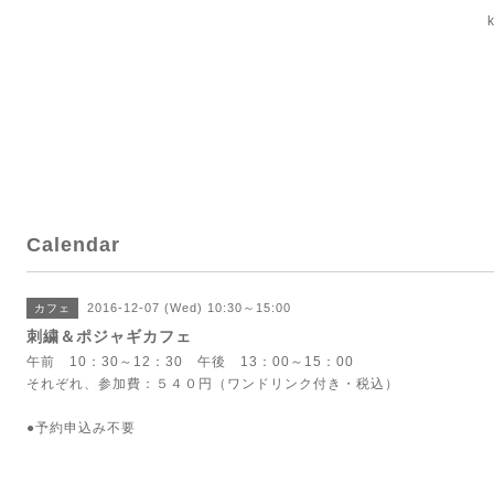
Calendar
2016-12-07 (Wed) 10:30～15:00
カフェ
刺繍＆ポジャギカフェ
午前 10：30～12：30 午後 13：00～15：00
それぞれ、参加費：５４０円（ワンドリンク付き・税込）
●予約申込み不要