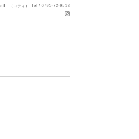
Tel / 0791-72-9513
koti （コティ）