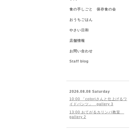
食の手しごと 保存食の会
おうちごはん
やさい日和
店舗情報
お問い合わせ
Staff blog
2026.08.08 Saturday
10:00 「cotoriさんと仕上げるワ
イドパンツ」 gallery 3
13:00 おてがるカリンバ教室
gallery 2