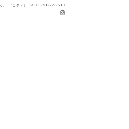
Tel / 0791-72-9513
koti （コティ）