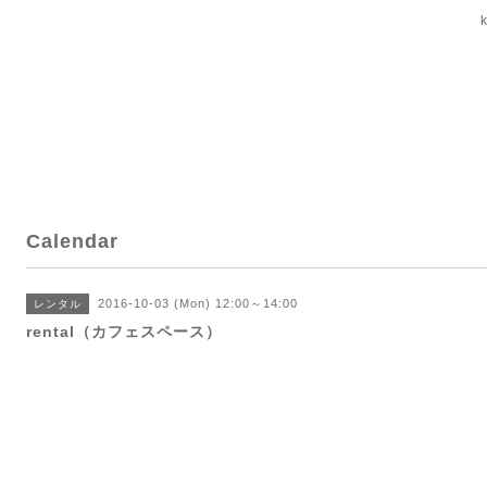
Calendar
2016-10-03 (Mon) 12:00～14:00
レンタル
rental（カフェスペース）