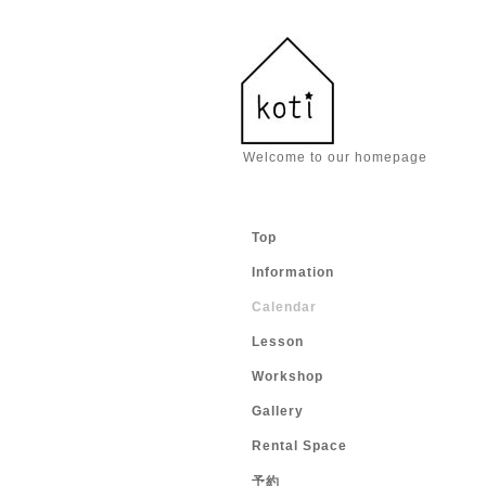
Welcome to our homepage
Top
Information
Calendar
Lesson
Workshop
Gallery
Rental Space
予約