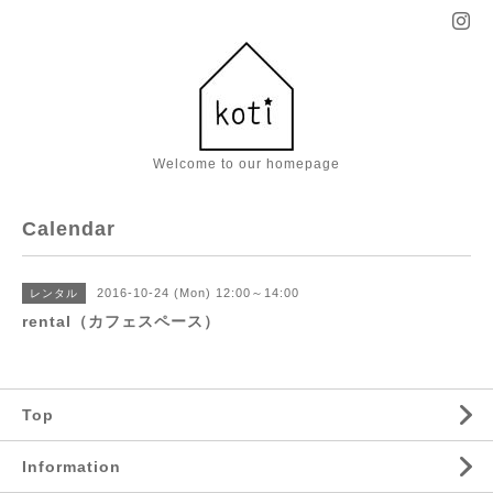
Welcome to our homepage
Calendar
2016-10-24 (Mon) 12:00～14:00
レンタル
rental（カフェスペース）
Top
Information