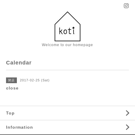
Welcome to our homepage
Calendar
2017-02-25 (Sat)
閉店
close
Top
Information