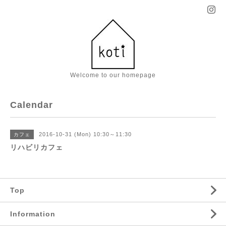
Welcome to our homepage
Calendar
2016-10-31 (Mon) 10:30～11:30
カフェ
リハビリカフェ
Top
Information