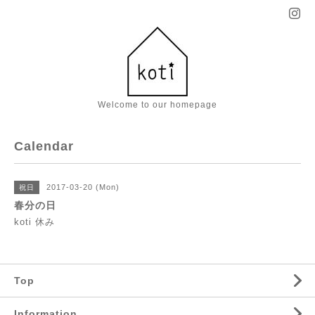
Welcome to our homepage
Calendar
2017-03-20 (Mon)
祝日
春分の日
koti 休み
Top
Information