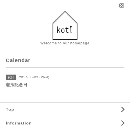
Welcome to our homepage
Calendar
2017-05-03 (Wed)
祝日
憲法記念日
Top
Information