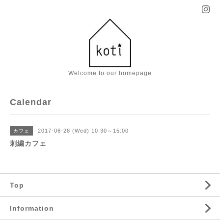
Welcome to our homepage
Calendar
2017-06-28 (Wed) 10:30～15:00
カフェ
刺繍カフェ
Top
Information