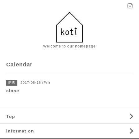
Welcome to our homepage
Calendar
2017-08-18 (Fri)
閉店
close
Top
Information