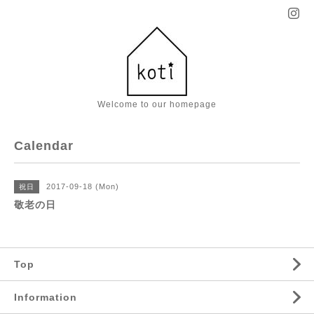
Welcome to our homepage
Calendar
2017-09-18 (Mon)
祝日
敬老の日
Top
Information