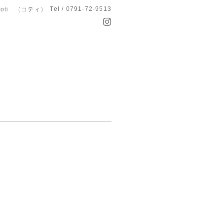
Tel / 0791-72-9513
koti （コティ）