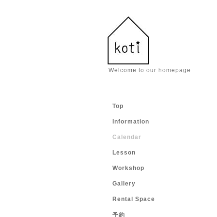
Welcome to our homepage
Top
Information
Calendar
Lesson
Workshop
Gallery
Rental Space
予約