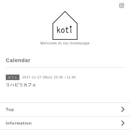
Welcome to our homepage
Calendar
2017-11-27 (Mon) 10:30～11:30
カフェ
リハビリカフェ
Top
Information