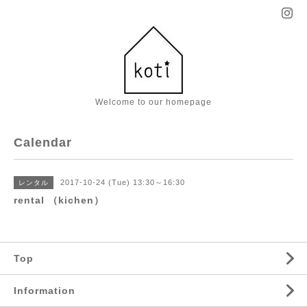
Welcome to our homepage
Calendar
2017-10-24 (Tue) 13:30～16:30
レンタル
rental （kichen）
Top
Information