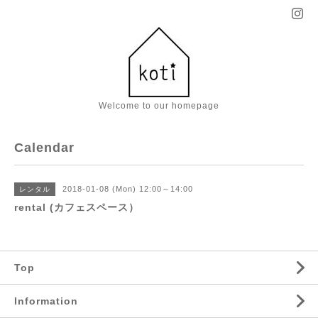
Welcome to our homepage
Calendar
2018-01-08 (Mon) 12:00～14:00
レンタル
rental (カフェスペース）
Top
Information