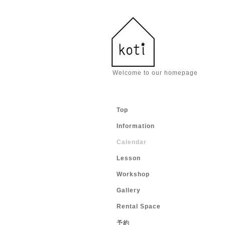
Welcome to our homepage
Top
Information
Calendar
Lesson
Workshop
Gallery
Rental Space
予約