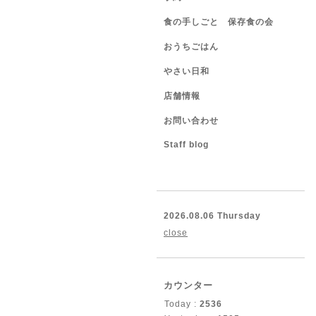
食の手しごと 保存食の会
おうちごはん
やさい日和
店舗情報
お問い合わせ
Staff blog
2026.08.06 Thursday
close
カウンター
Today :
2536