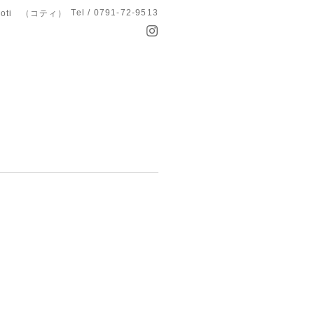
Tel / 0791-72-9513
koti （コティ）