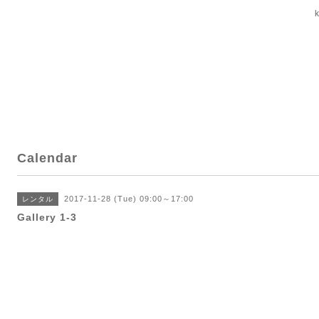
Calendar
2017-11-28 (Tue) 09:00～17:00
レンタル
Gallery 1-3