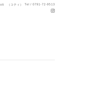
Tel / 0791-72-9513
koti （コティ）