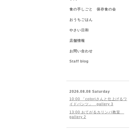
食の手しごと 保存食の会
おうちごはん
やさい日和
店舗情報
お問い合わせ
Staff blog
2026.08.08 Saturday
10:00 「cotoriさんと仕上げるワ
イドパンツ」 gallery 3
13:00 おてがるカリンバ教室
gallery 2