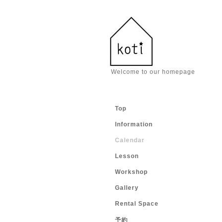
Welcome to our homepage
Top
Information
Calendar
Lesson
Workshop
Gallery
Rental Space
予約