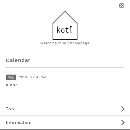
Welcome to our homepage
Calendar
2018-04-14 (Sat)
閉店
close
Top
Information