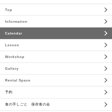
Top
Information
Calendar
Lesson
Workshop
Gallery
Rental Space
予約
食の手しごと 保存食の会