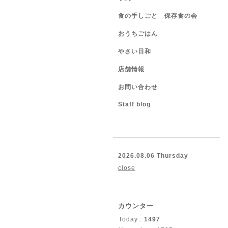
食の手しごと 保存食の会
おうちごはん
やさい日和
店舗情報
お問い合わせ
Staff blog
2026.08.06 Thursday
close
カウンター
Today :
1497