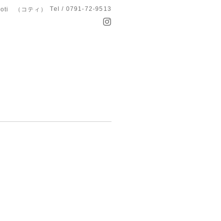
Tel / 0791-72-9513
koti （コティ）