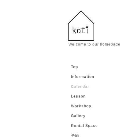
Welcome to our homepage
Top
Information
Calendar
Lesson
Workshop
Gallery
Rental Space
予約