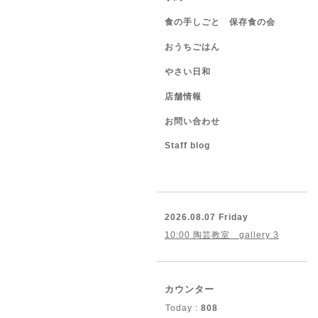
食の手しごと 保存食の会
おうちごはん
やさい日和
店舗情報
お問い合わせ
Staff blog
2026.08.07 Friday
10:00 陶芸教室 gallery 3
カウンター
Today :
808