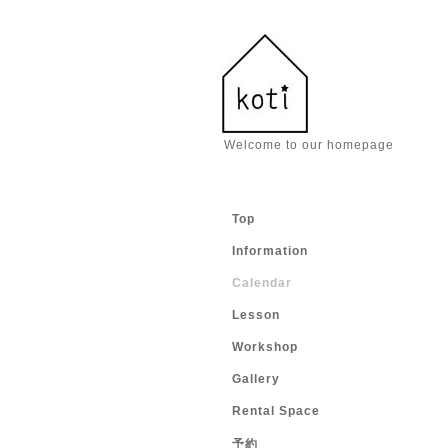
Welcome to our homepage
Top
Information
Calendar
Lesson
Workshop
Gallery
Rental Space
予約