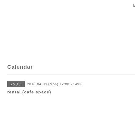
Calendar
2018-04-09 (Mon) 12:00～14:00
レンタル
rental (cafe space)