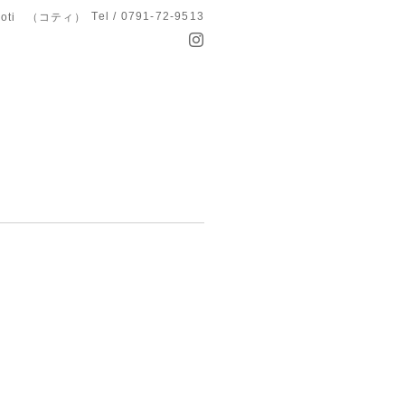
Tel / 0791-72-9513
koti （コティ）