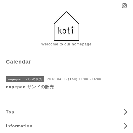
Welcome to our homepage
Calendar
2018-04-05 (Thu) 11:00～14:00
napepan パンの販売
napepan サンドの販売
Top
Information