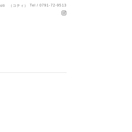
Tel / 0791-72-9513
koti （コティ）