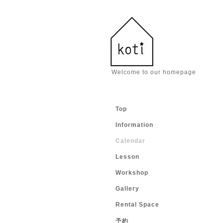
Welcome to our homepage
Top
Information
Calendar
Lesson
Workshop
Gallery
Rental Space
予約