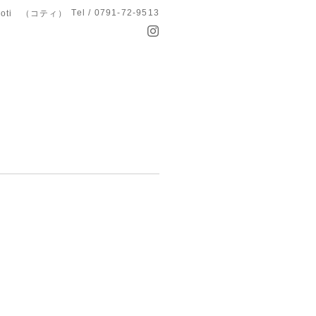
Tel / 0791-72-9513
koti （コティ）