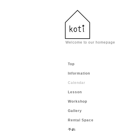
Welcome to our homepage
Top
Information
Calendar
Lesson
Workshop
Gallery
Rental Space
予約