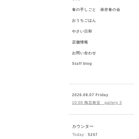
食の手しごと 保存食の会
おうちごはん
やさい日和
店舗情報
お問い合わせ
Staff blog
2026.08.07 Friday
10:00 陶芸教室 gallery 3
カウンター
Today :
5247