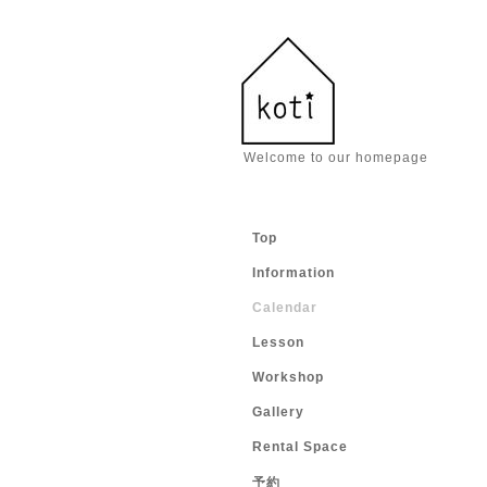
Welcome to our homepage
Top
Information
Calendar
Lesson
Workshop
Gallery
Rental Space
予約