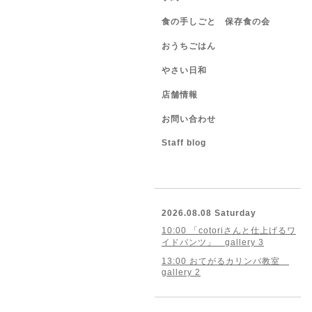
食の手しごと 保存食の会
おうちごはん
やさい日和
店舗情報
お問い合わせ
Staff blog
2026.08.08 Saturday
10:00 「cotoriさんと仕上げるワ
イドパンツ」 gallery 3
13:00 おてがるカリンバ教室
gallery 2