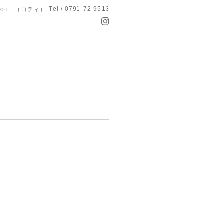
Tel / 0791-72-9513
koti （コティ）