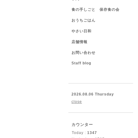
食の手しごと 保存食の会
おうちごはん
やさい日和
店舗情報
お問い合わせ
Staff blog
2026.08.06 Thursday
close
カウンター
Today :
1347