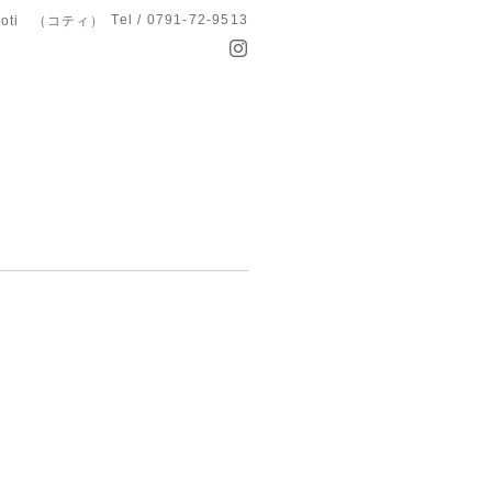
Tel / 0791-72-9513
koti （コティ）