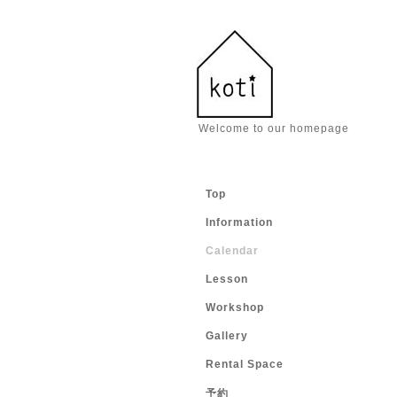
Welcome to our homepage
Top
Information
Calendar
Lesson
Workshop
Gallery
Rental Space
予約