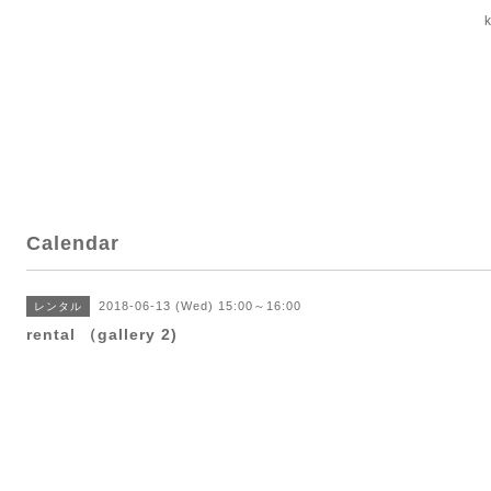
Calendar
2018-06-13 (Wed) 15:00～16:00
レンタル
rental （gallery 2)