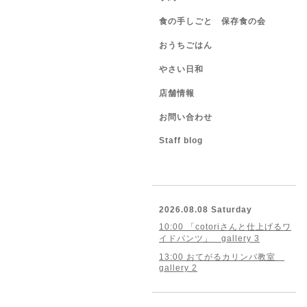
食の手しごと 保存食の会
おうちごはん
やさい日和
店舗情報
お問い合わせ
Staff blog
2026.08.08 Saturday
10:00 「cotoriさんと仕上げるワ
イドパンツ」 gallery 3
13:00 おてがるカリンバ教室
gallery 2