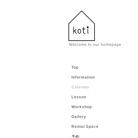
Welcome to our homepage
Top
Information
Calendar
Lesson
Workshop
Gallery
Rental Space
予約