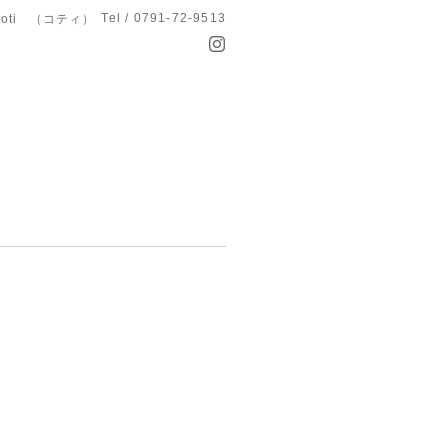
Tel / 0791-72-9513
koti （コティ）