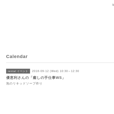
Calendar
2018-09-12 (Wed) 10:30～12:30
rental イベント
優恵利さんの「癒しの手仕事WS」
泡のリキッドソープ作り