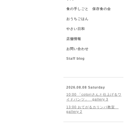
食の手しごと 保存食の会
おうちごはん
やさい日和
店舗情報
お問い合わせ
Staff blog
2026.08.08 Saturday
10:00 「cotoriさんと仕上げるワ
イドパンツ」 gallery 3
13:00 おてがるカリンバ教室
gallery 2