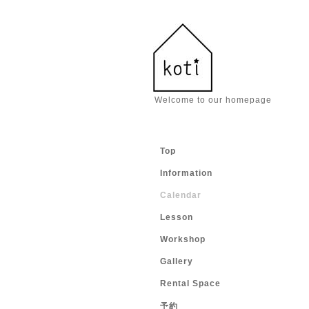
Welcome to our homepage
Top
Information
Calendar
Lesson
Workshop
Gallery
Rental Space
予約