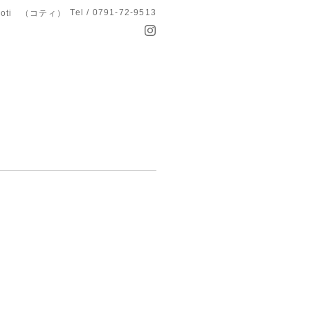
Tel / 0791-72-9513
koti （コティ）