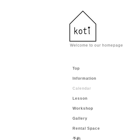
Welcome to our homepage
Top
Information
Calendar
Lesson
Workshop
Gallery
Rental Space
予約