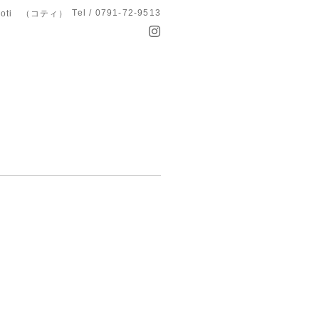
Tel / 0791-72-9513
koti （コティ）