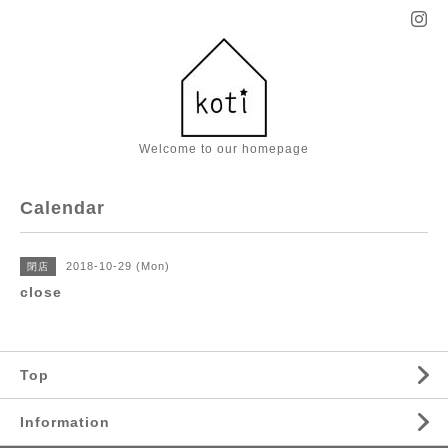
Welcome to our homepage
Calendar
2018-10-29 (Mon)
閉店
close
Top
Information