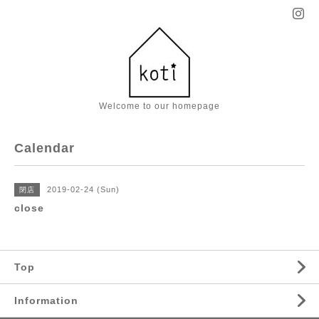
Welcome to our homepage
Calendar
2019-02-24 (Sun)
閉店
close
Top
Information