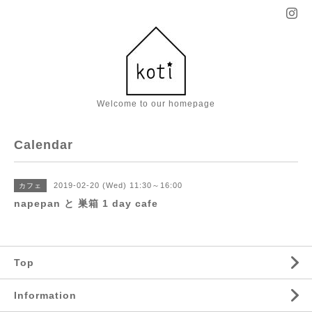
Welcome to our homepage
Calendar
2019-02-20 (Wed) 11:30～16:00
カフェ
napepan と 巣箱 1 day cafe
Top
Information