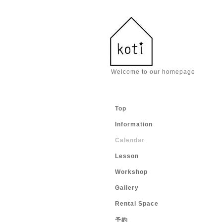
Welcome to our homepage
Top
Information
Calendar
Lesson
Workshop
Gallery
Rental Space
予約