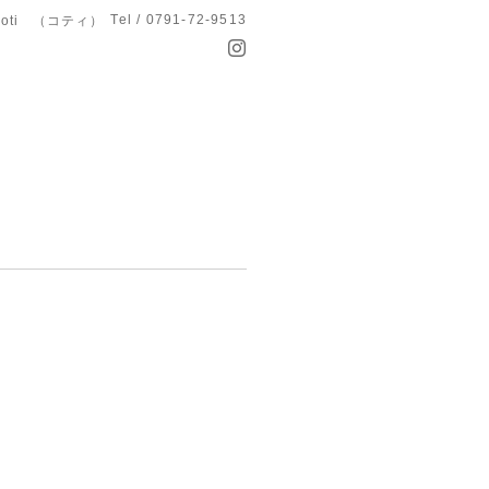
Tel / 0791-72-9513
koti （コティ）