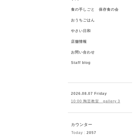
食の手しごと 保存食の会
おうちごはん
やさい日和
店舗情報
お問い合わせ
Staff blog
2026.08.07 Friday
10:00 陶芸教室 gallery 3
カウンター
Today :
2057