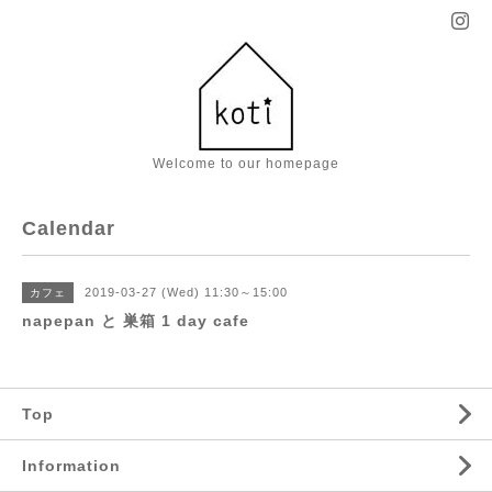
Welcome to our homepage
Calendar
2019-03-27 (Wed) 11:30～15:00
カフェ
napepan と 巣箱 1 day cafe
Top
Information