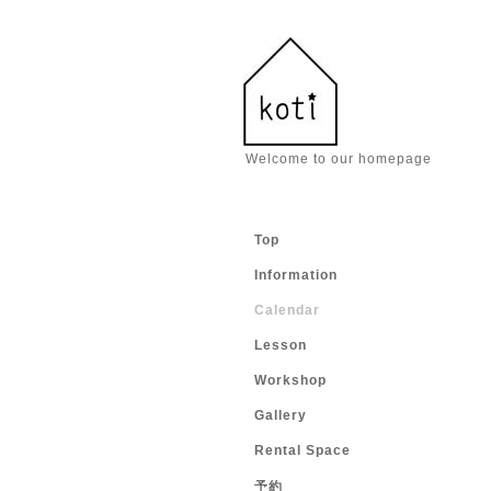
Welcome to our homepage
Top
Information
Calendar
Lesson
Workshop
Gallery
Rental Space
予約