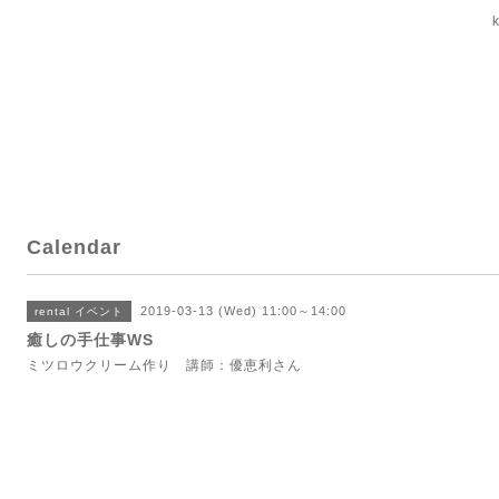
Calendar
2019-03-13 (Wed) 11:00～14:00
rental イベント
癒しの手仕事WS
ミツロウクリーム作り 講師：優恵利さん