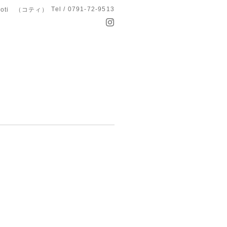
Tel / 0791-72-9513
koti （コティ）