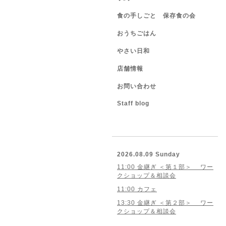
食の手しごと 保存食の会
おうちごはん
やさい日和
店舗情報
お問い合わせ
Staff blog
2026.08.09 Sunday
11:00 金継ぎ ＜第１部＞ ワー
クショップ＆相談会
11:00 カフェ
13:30 金継ぎ ＜第２部＞ ワー
クショップ＆相談会