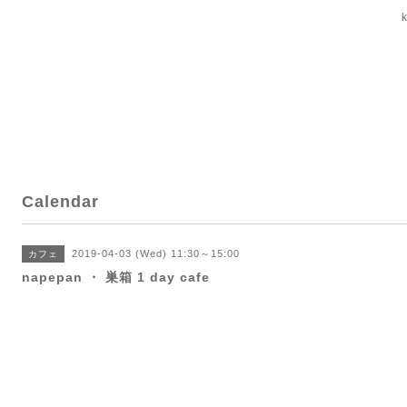
Calendar
2019-04-03 (Wed) 11:30～15:00
カフェ
napepan ・ 巣箱 1 day cafe