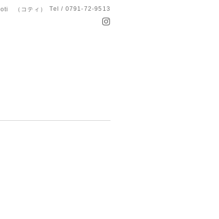
Tel / 0791-72-9513
koti （コティ）