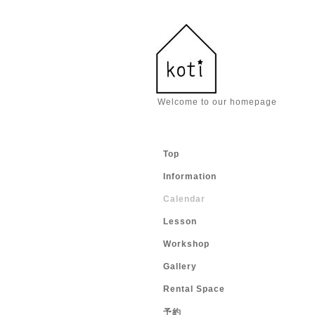
Welcome to our homepage
Top
Information
Calendar
Lesson
Workshop
Gallery
Rental Space
予約