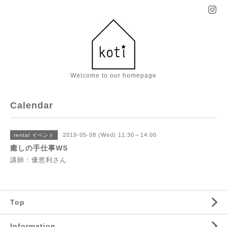
Welcome to our homepage
Calendar
2019-05-08 (Wed) 11:30～14:00
rental イベント
癒しの手仕事WS
講師：優恵利さん
Top
Information