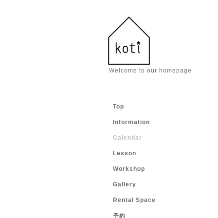
Welcome to our homepage
Top
Information
Calendar
Lesson
Workshop
Gallery
Rental Space
予約