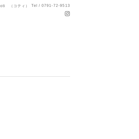
Tel / 0791-72-9513
koti （コティ）