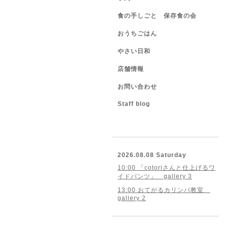
食の手しごと 保存食の会
おうちごはん
やさい日和
店舗情報
お問い合わせ
Staff blog
2026.08.08 Saturday
10:00 「cotoriさんと仕上げるワ
イドパンツ」 gallery 3
13:00 おてがるカリンバ教室
gallery 2