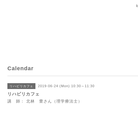
Calendar
2019-06-24 (Mon) 10:30～11:30
リハビリカフェ
リハビリカフェ
講 師： 北林 豊さん（理学療法士）