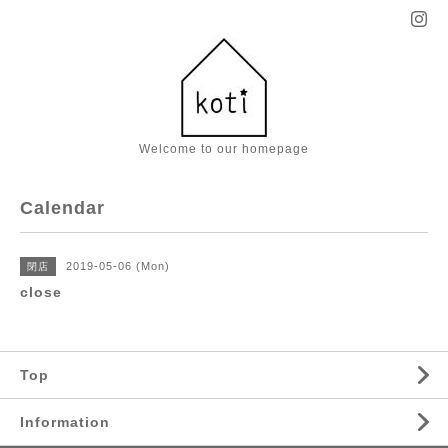
Welcome to our homepage
Calendar
2019-05-06 (Mon)
閉店
close
Top
Information