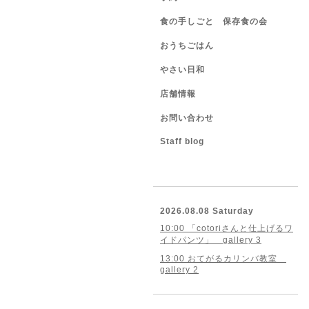
食の手しごと 保存食の会
おうちごはん
やさい日和
店舗情報
お問い合わせ
Staff blog
2026.08.08 Saturday
10:00 「cotoriさんと仕上げるワ
イドパンツ」 gallery 3
13:00 おてがるカリンバ教室
gallery 2