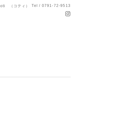
Tel / 0791-72-9513
koti （コティ）