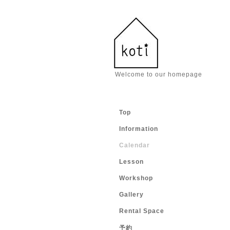
Welcome to our homepage
Top
Information
Calendar
Lesson
Workshop
Gallery
Rental Space
予約