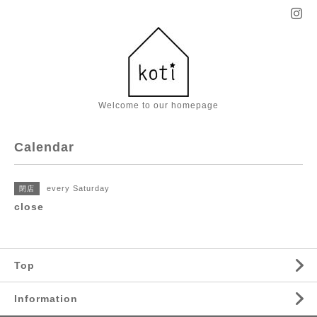
Welcome to our homepage
Calendar
every Saturday
閉店
close
Top
Information