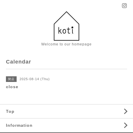
Welcome to our homepage
Calendar
2025-08-14 (Thu)
閉店
close
Top
Information