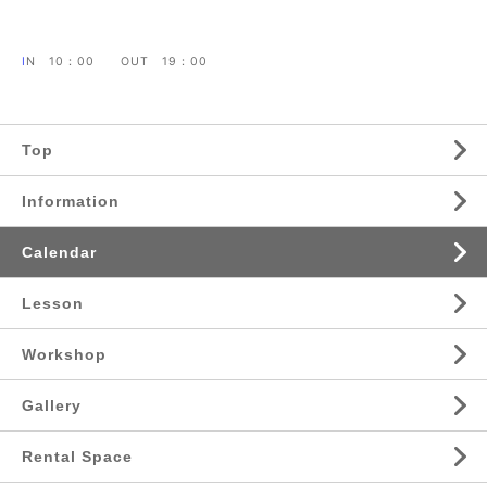
I
N 10：00 OUT 19：00
Top
Information
Calendar
Lesson
Workshop
Gallery
Rental Space