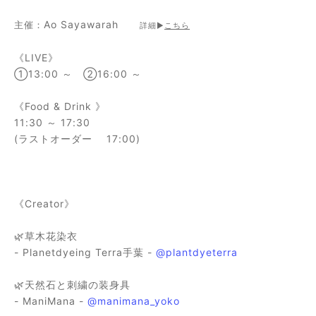
Ao Sayawarah
主催：
詳細▶
こちら
《LIVE》
①13:00 ～ ②
16:00 ～
《Food & Drink 》
11:30 ～ 17:30
(ラストオーダー 17:00)
《Creator》
🌿草木花染衣
- Planetdyeing Terra手葉 -
@plantdyeterra
🌿天然石と刺繍の装身具
- ManiMana -
@manimana_yoko