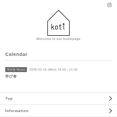
Welcome to our homepage
Calendar
2026-02-16 (Mon) 19:00～21:00
学び舎 Roots
学び舎
Top
Information