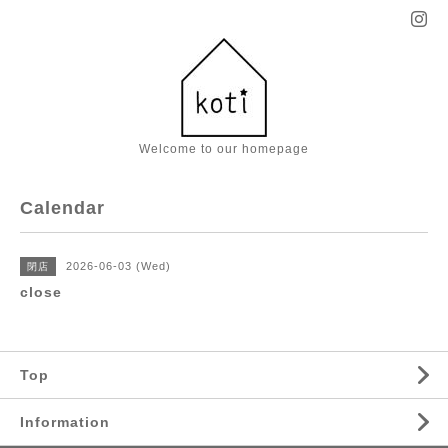
Welcome to our homepage
Calendar
2026-06-03 (Wed)
閉店
close
Top
Information